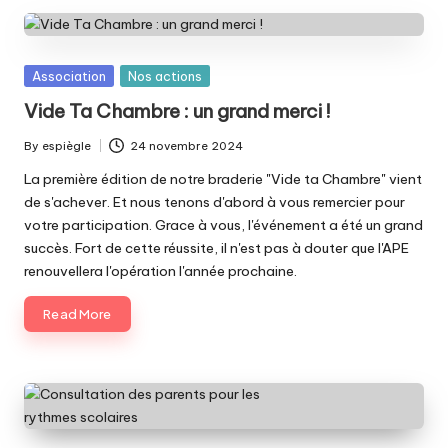
Posted
Association
Nos actions
in
Vide Ta Chambre : un grand merci !
By
espiègle
24 novembre 2024
Posted
by
La première édition de notre braderie "Vide ta Chambre" vient
de s'achever. Et nous tenons d'abord à vous remercier pour
votre participation. Grace à vous, l'événement a été un grand
succès. Fort de cette réussite, il n'est pas à douter que l'APE
renouvellera l'opération l'année prochaine.
Read More