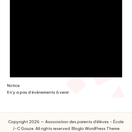
Notice
Il n’y a pas d’évènements à venir.
Copyright 2026 — Association des parents d'élèves - École
J-C Gouze. All rights reserved.
Bloglo WordPress Theme