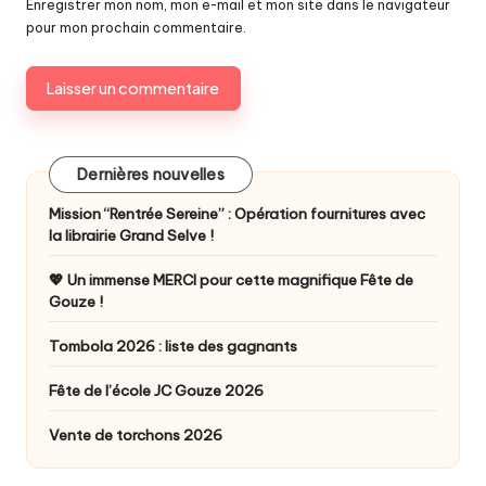
o
Enregistrer mon nom, mon e-mail et mon site dans le navigateur
pour mon prochain commentaire.
u
z
e
Dernières nouvelles
Mission “Rentrée Sereine” : Opération fournitures avec
la librairie Grand Selve !
💖 Un immense MERCI pour cette magnifique Fête de
Gouze !
Tombola 2026 : liste des gagnants
Fête de l’école JC Gouze 2026
Vente de torchons 2026